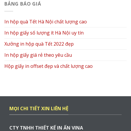
BẢNG BÁO GIÁ
In hộp quà Tết Hà Nội chất lượng cao
In hộp giấy số lượng ít Hà Nội uy tín
Xưởng in hộp quà Tết 2022 đẹp
In hộp giấy giá rẻ theo yêu cầu
Hộp giấy in offset đẹp và chất lượng cao
MỌI CHI TIẾT XIN LIÊN HỆ
CTY TNHH THIẾT KẾ IN ẤN VINA