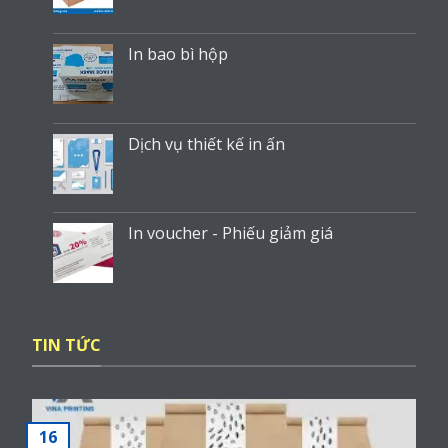
In bao bì hộp
Dịch vụ thiết kế in ấn
In voucher - Phiếu giảm giá
TIN TỨC
16