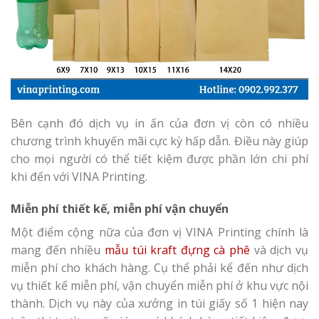
Bên cạnh đó dịch vụ in ấn của đơn vị còn có nhiều
chương trình khuyến mãi cực kỳ hấp dẫn. Điều này giúp
cho mọi người có thể tiết kiệm được phần lớn chi phí
khi đến với VINA Printing.
Miễn phí thiết kế, miễn phí vận chuyển
Một điểm cộng nữa của đơn vị VINA Printing chính là
mang đến nhiều
mẫu túi kraft đựng cà phê
và dịch vụ
miễn phí cho khách hàng. Cụ thể phải kể đến như dịch
vụ thiết kế miễn phí, vận chuyển miễn phí ở khu vực nội
thành. Dịch vụ này của xưởng in túi giấy số 1 hiện nay