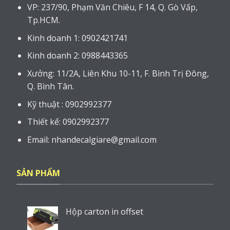
VP: 237/90, Phạm Văn Chiêu, F 14, Q. Gò Vấp,
Tp.HCM.
Kinh doanh 1: 0902421741
Kinh doanh 2: 0988443365
Xưởng: 11/2A, Liên Khu 10-11, F. Bình Trị Đông,
Q. Bình Tân.
Kỹ thuật : 0902992377
Thiết kế: 0902992377
Email: nhandecalgiare@gmail.com
SẢN PHẨM
Hộp carton in offset