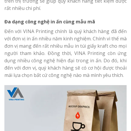
trên thị trường sẽ giúp quý khách hàng tiết kiệm được
rất nhiều chi phí.
Đa dạng công nghệ in ấn cùng mẫu mã
Đến với VINA Printing chính là quý khách hàng đã đến
với đơn vị in ấn nhiều năm kinh nghiệm. Chính vì thế mà
đơn vị mang đến rất nhiều mẫu in túi giấy kraft cho mọi
người tham khảo. Đồng thời, VINA Printing còn ứng
dụng nhiều công nghệ hiện đại trong in ấn. Do đó, khi
đến với đơn vị, quý khách hàng sẽ có cơ hội được thoải
mái lựa chọn bất cứ công nghệ nào mà mình yêu thích.