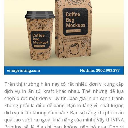
Trên thị trường hiện nay có rất nhiều đơn vị cung cấp
dịch vụ in ấn túi kraft khác nhau. Thế nhưng để lựa
chọn được một đơn vị uy tín, báo giá in ấn cạnh tranh
không phải là điều dễ dàng. Bạn lo lắng về chất lượng
dịch vụ in ấn không đảm bảo? Bạn sợ rằng chi phí in ấn
quá cao vượt ra ngoài khả năng của mình? Vậy thì VINA
Printing sẽ là địa chỉ bạn không nên bỏ qua. Đơn vị