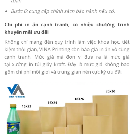
toán
Bước 6: cung cấp chính sách bảo hành nếu có.
Chi phí in ấn cạnh tranh, có nhiều chương trình
khuyến mãi ưu đãi
Không chỉ mang đến quy trình làm việc khoa học, tiết
kiệm thời gian, VINA Printing còn báo giá in ấn vô cùng
cạnh tranh. Mức giá mà đơn vị đưa ra là mức giá
tại xưởng in túi giấy kraft. Đây là mức giá không bao
gồm chi phí môi giới và trung gian nên cực kỳ ưu đãi.