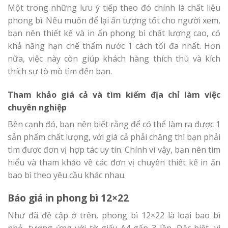
Một trong những lưu ý tiếp theo đó chính là chất liệu
phong bì. Nếu muốn để lại ấn tượng tốt cho người xem,
bạn nên thiết kế và in ấn phong bì chất lượng cao, có
khả năng hạn chế thấm nước 1 cách tối đa nhất. Hơn
nữa, việc này còn giúp khách hàng thích thú và kích
thích sự tò mò tìm đến bạn.
Tham khảo giá cả và tìm kiếm địa chỉ làm việc
chuyên nghiệp
Bên cạnh đó, bạn nên biết rằng để có thể làm ra được 1
sản phẩm chất lượng, với giá cả phải chăng thì bạn phải
tìm được đơn vị hợp tác uy tín. Chính vì vậy, bạn nên tìm
hiểu và tham khảo về các đơn vị chuyên thiết kế in ấn
bao bì theo yêu cầu khác nhau.
Báo giá in phong bì 12×22
Như đã đề cập ở trên, phong bì 12×22 là loại bao bì