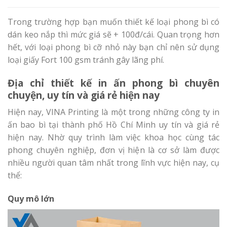
Trong trường hợp bạn muốn thiết kế loại phong bì có
dán keo nắp thì mức giá sẽ + 100đ/cái. Quan trọng hơn
hết, với loại phong bì cỡ nhỏ này bạn chỉ nên sử dụng
loại giấy Fort 100 gsm tránh gây lãng phí.
Địa chỉ thiết kế in ấn phong bì chuyên
chuyện, uy tín và giá rẻ hiện nay
Hiện nay, VINA Printing là một trong những công ty in
ấn bao bì tại thành phố Hồ Chí Minh uy tín và giá rẻ
hiện nay. Nhờ quy trình làm việc khoa học cùng tác
phong chuyên nghiệp, đơn vị hiện là cơ sở làm được
nhiều người quan tâm nhất trong lĩnh vực hiện nay, cụ
thể:
Quy mô lớn