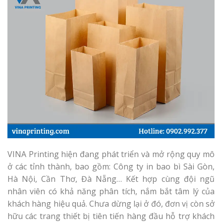
VINA Printing hiện đang phát triển và mở rộng quy mô
ở các tỉnh thành, bao gồm: Công ty in bao bì Sài Gòn,
Hà Nội, Cần Thơ, Đà Nẵng… Kết hợp cùng đội ngũ
nhân viên có khả năng phân tích, nắm bắt tâm lý của
khách hàng hiệu quả. Chưa dừng lại ở đó, đơn vị còn sở
hữu các trang thiết bị tiên tiến hàng đầu hỗ trợ khách