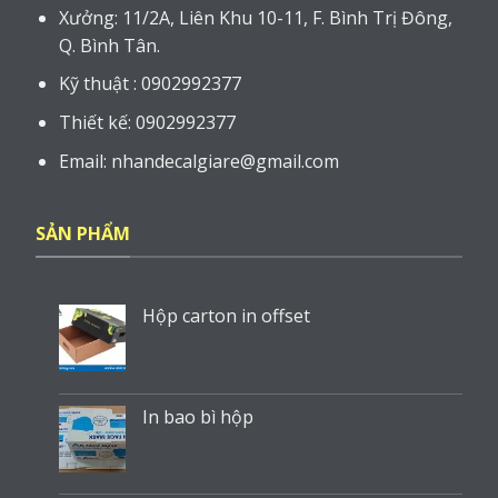
Email: nhandecalgiare@gmail.com
SẢN PHẨM
Hộp carton in offset
In bao bì hộp
Dịch vụ thiết kế in ấn
In voucher - Phiếu giảm giá