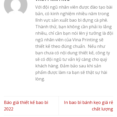
ngũ nhân viên của Vina Printing sẽ
thiết kế theo đúng chuẩn. Nếu như
bạn chưa có nội dung thiết kế, công ty
sẽ có đội ngũ tư vấn kỹ càng cho quý
khách hàng. Đảm bảo sau khi sản
phẩm được làm ra bạn sẽ thật sự hài
lòng.
Báo giá thiết kế bao bì
In bao bì bánh kẹo giá rẻ
2022
chất lượng
BÀI VIẾT MỚI
In hộp quà Tết Hà Nội chất lượng cao