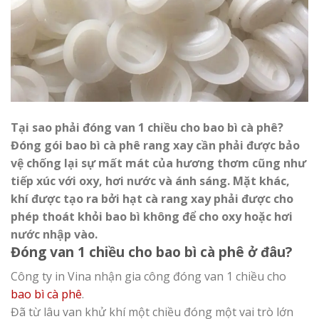
Tại sao phải đóng van 1 chiều cho bao bì cà phê?
Đóng gói bao bì cà phê rang xay cần phải được bảo
vệ chống lại sự mất mát của hương thơm cũng như
tiếp xúc với oxy, hơi nước và ánh sáng. Mặt khác,
khí được tạo ra bởi hạt cà rang xay phải được cho
phép thoát khỏi bao bì không để cho oxy hoặc hơi
nước nhập vào.
Đóng van 1 chiều cho bao bì cà phê ở đâu?
Công ty in Vina nhận gia công đóng van 1 chiều cho
bao bì cà phê
.
Đã từ lâu van khử khí một chiều đóng một vai trò lớn