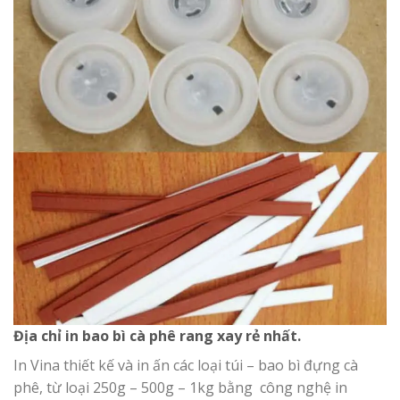
Địa chỉ in bao bì cà phê rang xay rẻ nhất.
In Vina thiết kế và in ấn các loại túi – bao bì đựng cà
phê, từ loại 250g – 500g – 1kg bằng công nghệ in