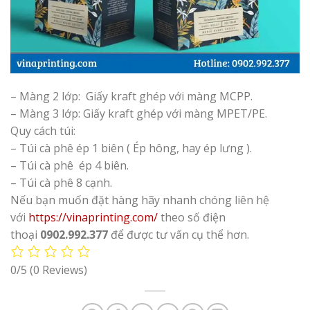
– Màng 2 lớp: Giấy kraft ghép với màng MCPP.
– Màng 3 lớp: Giấy kraft ghép với màng MPET/PE.
Quy cách túi:
– Túi cà phê ép 1 biên ( Ép hông, hay ép lưng ).
– Túi cà phê ép 4 biên.
– Túi cà phê 8 cạnh.
Nếu bạn muốn đặt hàng hãy nhanh chóng liên hệ
với
https://vinaprinting.com/
theo số điện
thoại
0902.992.377
để được tư vấn cụ thể hơn.
0/5
(0 Reviews)