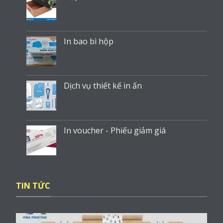
In bao bì hộp
Dịch vụ thiết kế in ấn
In voucher - Phiếu giảm giá
TIN TỨC