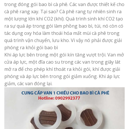
trong đóng gói bao bì cà phê. Các van được thiết kế cho
cà phê rang xay. Tại sao? Cà phê rang tự nhiên sinh ra
một lượng lớn khí CO2 (khí). Quá trình sinh khí CO2 tạo
ra sự quá áp trong gói làm phồng bao bì, túi, nó còn có
tác dụng oxy hóa làm thoái hóa mất mùi cà phê trong
quá trình vận chuyển, lưu kho. Vì vậy nó phải được giải
phóng ra khỏi gói bao bì
Khi áp lực bên trong một gói kín tăng vượt trội. Van mở
cửa áp lực, một đĩa cao su trong các van trong giây lát
mở ra để cho phép khí thoát ra khỏi gói, khí được giải
phóng và áp lực bên trong gói giảm xuống. Khi áp lực
giảm, các van đóng lại.