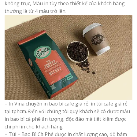
không trục, Màu in tùy theo thiết kế của khách hàng
thường là từ 4 màu trở lên.
– In Vina chuyên in bao bì cafe giá rẻ, in túi cafe giá rẻ
tại tphcm. Đến với chúng tôi quý khách sẽ có được mẫu
in bao bì cà phê ấn tượng, độc đáo mà tiết kiệm được
chi phí in cho khách hàng
– Túi – Bao Bì Cà Phê được in chất lượng cao, độ bám