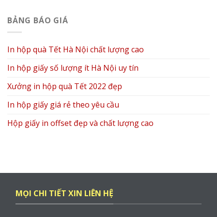
BẢNG BÁO GIÁ
In hộp quà Tết Hà Nội chất lượng cao
In hộp giấy số lượng ít Hà Nội uy tín
Xưởng in hộp quà Tết 2022 đẹp
In hộp giấy giá rẻ theo yêu cầu
Hộp giấy in offset đẹp và chất lượng cao
MỌI CHI TIẾT XIN LIÊN HỆ