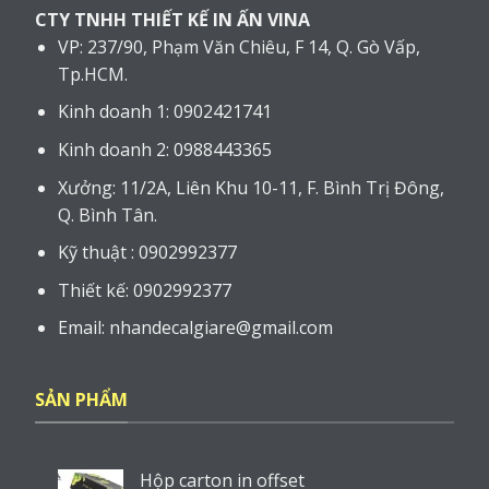
CTY TNHH THIẾT KẾ IN ẤN VINA
VP: 237/90, Phạm Văn Chiêu, F 14, Q. Gò Vấp,
Tp.HCM.
Kinh doanh 1: 0902421741
Kinh doanh 2: 0988443365
Xưởng: 11/2A, Liên Khu 10-11, F. Bình Trị Đông,
Q. Bình Tân.
Kỹ thuật : 0902992377
Thiết kế: 0902992377
Email: nhandecalgiare@gmail.com
SẢN PHẨM
Hộp carton in offset