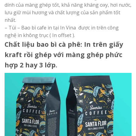
dính của màng ghép tốt, khả năng kháng oxy, hơi nước,
lưu giữ mùi hương và chất lượng của sản phẩm tốt
nhất.
– Túi – Bao bì cafe in tại In Vina được in trên công
nghệ in không trục ( In offset ).
Chất liệu bao bì cà phê: In trên giấy
kraft rồi ghép với màng ghép phức
hợp 2 hay 3 lớp.