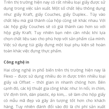
Trên thị trường hiện nay có rất nhiều loại giấy được sử
dụng trong việc sản xuất. Một số chất liệu thông dụng
như: giấy Kraft, giấy Couches, giấy Duplex… Tùy vào
chất liệu mà giá thành của hộp cũng sẽ khác nhau. Với
các hộp giấy Couches sẽ có giá thành cao hơn so với
hộp giấy Kraft. Tuy nhiên bạn nên cân nhắc khi lựa
chọn chất liệu sao cho phù hợp với sản phẩm của mình.
Việc sử dụng túi giấy đựng một loại phụ kiện sẽ hoàn
toàn khác việc đựng thực phẩm.
Công nghệ in
Hai công nghệ in phổ biến trên thị trường hiện nay là
Flexo – được sử dụng nhiều do in được trên nhiều loại
giấy và Offset – thời gian in nhanh chóng hơn. Bên
cạnh đó, các kỹ thuật gia công khác như: In nổi, in chìm,
UV định tính, dán plastic, ép kim,… sẽ làm cho hộp giấy
có mẫu mã đẹp và gây ấn tượng tốt hơn cho khách
hàng. Tuy nhiên đánh đổi vào đó là chi phí sản xuất