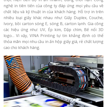
nghệ in tiên tiến của công ty đáp ứng mọi yêu cầu về
chất liệu và kỹ thuật in của khách hàng. Hỗ trợ in trên
nhiều loại giấy khác nhau như: Giấy Duplex, Couche,
Ivory, bồi carton sóng E, sóng B, carton lạnh. Gia công
các hiệu ứng như: UV, Ép kim, Dập chìm, Bế nổi 3D
logo… Vì vậy, VINA Printing tự tin khẳng định có thể
thỏa mãn mọi nhu cầu in ấn hộp giấy giá, rẻ chất lượng
cao cho khách hàng.