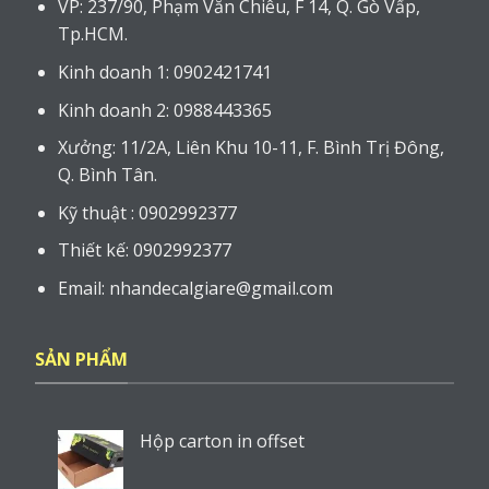
VP: 237/90, Phạm Văn Chiêu, F 14, Q. Gò Vấp,
Tp.HCM.
Kinh doanh 1: 0902421741
Kinh doanh 2: 0988443365
Xưởng: 11/2A, Liên Khu 10-11, F. Bình Trị Đông,
Q. Bình Tân.
Kỹ thuật : 0902992377
Thiết kế: 0902992377
Email: nhandecalgiare@gmail.com
SẢN PHẨM
Hộp carton in offset