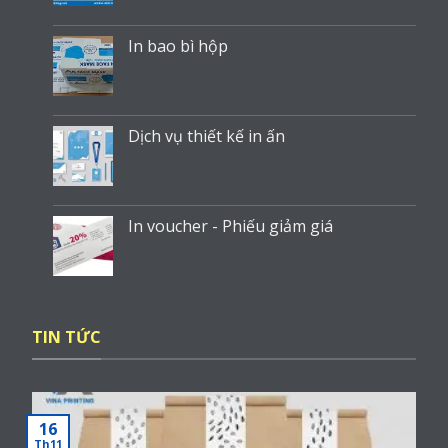
In bao bì hộp
Dịch vụ thiết kế in ấn
In voucher - Phiếu giảm giá
TIN TỨC
16
Th11