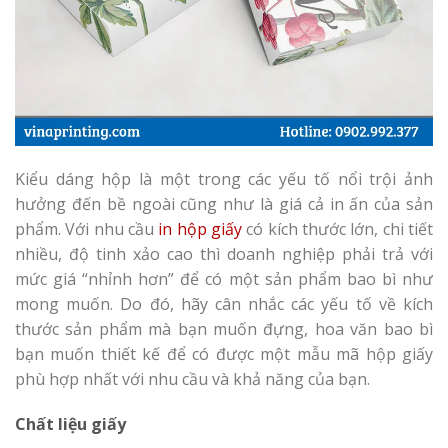
Kiểu dáng hộp là một trong các yếu tố nổi trội ảnh
hưởng đến bề ngoài cũng như là giá cả in ấn của sản
phẩm. Với nhu cầu
in hộp giấy
có kích thước lớn, chi tiết
nhiều, độ tinh xảo cao thì doanh nghiệp phải trả với
mức giá “nhỉnh hơn” để có một sản phẩm bao bì như
mong muốn. Do đó, hãy cân nhắc các yếu tố về kích
thước sản phẩm mà bạn muốn đựng, hoa văn bao bì
bạn muốn thiết kế để có được một mẫu mã hộp giấy
phù hợp nhất với nhu cầu và khả năng của bạn.
Chất liệu giấy