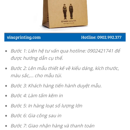
Bước 1: Liên hệ tư vấn qua hotline: 0902421741 để
được hướng dẫn cụ thể.
Bước 2: Lên mẫu thiết kế về kiểu dáng, kích thước,
màu sắc,… cho mẫu túi.
Bước 3: Khách hàng tiến hành duyệt mẫu.
Bước 4: Làm tấm kẽm in
Bước 5: In hàng loạt số lượng lớn
Bước 6: Gia công sau in
Bước 7: Giao nhận hàng và thanh toán