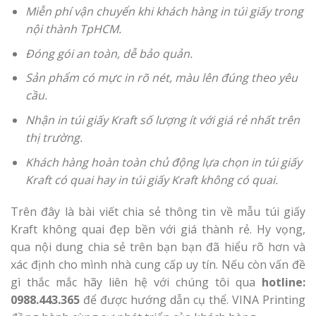
Miễn phí vận chuyển khi khách hàng in túi giấy trong
nội thành TpHCM.
Đóng gói an toàn, dễ bảo quản.
Sản phẩm có mực in rõ nét, màu lên đúng theo yêu
cầu.
Nhận in túi giấy Kraft số lượng ít với giá rẻ nhất trên
thị trường.
Khách hàng hoàn toàn chủ động lựa chọn in túi giấy
Kraft có quai hay in túi giấy Kraft không có quai.
Trên đây là bài viết chia sẻ thông tin về mẫu túi giấy
Kraft không quai đẹp bền với giá thành rẻ. Hy vọng,
qua nội dung chia sẻ trên bạn bạn đã hiểu rõ hơn và
xác định cho mình nhà cung cấp uy tín. Nếu còn vấn đề
gì thắc mắc hãy liên hệ với chúng tôi qua
hotline:
0988.443.365
để được hướng dẫn cụ thể. VINA Printing