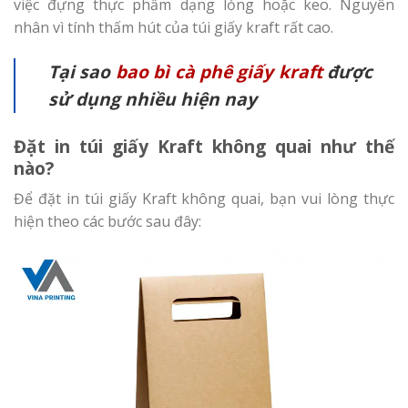
việc đựng thực phẩm dạng lỏng hoặc keo. Nguyên
nhân vì tính thấm hút của túi giấy kraft rất cao.
Tại sao
bao bì cà phê giấy kraft
được
sử dụng nhiều hiện nay
Đặt in túi giấy Kraft không quai như thế
nào?
Để đặt in túi giấy Kraft không quai, bạn vui lòng thực
hiện theo các bước sau đây: