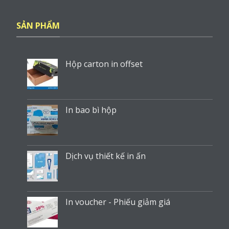
SẢN PHẨM
Hộp carton in offset
In bao bì hộp
Dịch vụ thiết kế in ấn
In voucher - Phiếu giảm giá