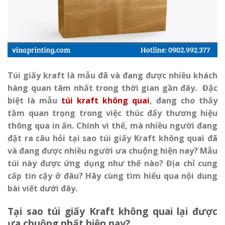
Túi giấy kraft là mẫu đã và đang được nhiều khách
hàng quan tâm nhất trong thời gian gần đây. Đặc
biệt là mẫu
túi kraft không quai
, đang cho thấy
tầm quan trọng trong việc thúc đẩy thương hiệu
thông qua in ấn. Chính vì thế, mà nhiều người đang
đặt ra câu hỏi tại sao túi giấy Kraft không quai đã
và đang được nhiều người ưa chuộng hiện nay? Mẫu
túi này được ứng dụng như thế nào? Địa chỉ cung
cấp tin cậy ở đâu? Hãy cùng tìm hiểu qua nội dung
bài viết dưới đây.
Tại sao túi giấy Kraft không quai lại được
ưa chuộng nhất hiện nay?