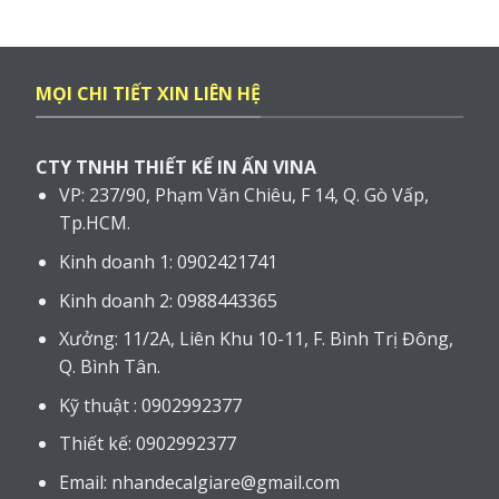
MỌI CHI TIẾT XIN LIÊN HỆ
CTY TNHH THIẾT KẾ IN ẤN VINA
VP: 237/90, Phạm Văn Chiêu, F 14, Q. Gò Vấp,
Tp.HCM.
Kinh doanh 1: 0902421741
Kinh doanh 2: 0988443365
Xưởng: 11/2A, Liên Khu 10-11, F. Bình Trị Đông,
Q. Bình Tân.
Kỹ thuật : 0902992377
Thiết kế: 0902992377
Email: nhandecalgiare@gmail.com