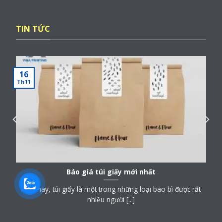
TIN TỨC
16
Th11
Báo giá túi giấy mới nhất
Hiện nay, túi giấy là một trong những loại bao bì được rất
nhiều người [...]