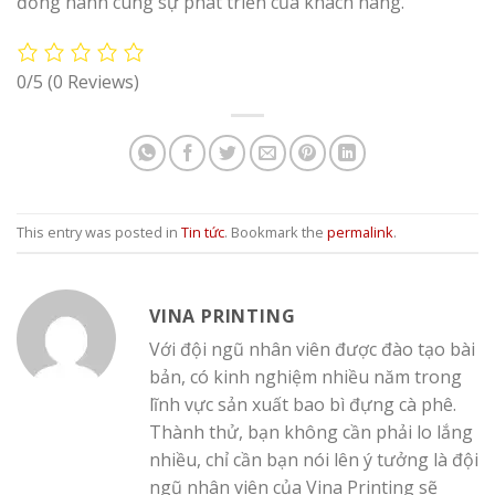
đồng hành cùng sự phát triển của khách hàng.
0/5
(0 Reviews)
This entry was posted in
Tin tức
. Bookmark the
permalink
.
VINA PRINTING
Với đội ngũ nhân viên được đào tạo bài
bản, có kinh nghiệm nhiều năm trong
lĩnh vực sản xuất bao bì đựng cà phê.
Thành thử, bạn không cần phải lo lắng
nhiều, chỉ cần bạn nói lên ý tưởng là đội
ngũ nhân viên của Vina Printing sẽ