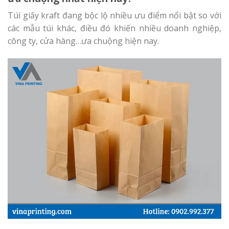
Túi giấy kraft đang bộc lộ nhiều ưu điểm nổi bật so với
các mẫu túi khác, điều đó khiến nhiều doanh nghiệp,
công ty, cửa hàng…ưa chuộng hiện nay.