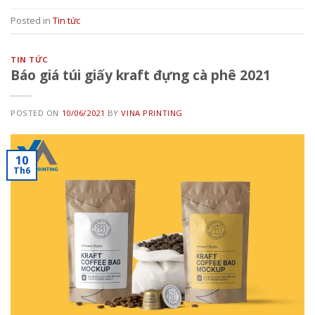
Posted in
Tin tức
TIN TỨC
Báo giá túi giấy kraft đựng cà phê 2021
POSTED ON
10/06/2021
BY
VINA PRINTING
10
Th6