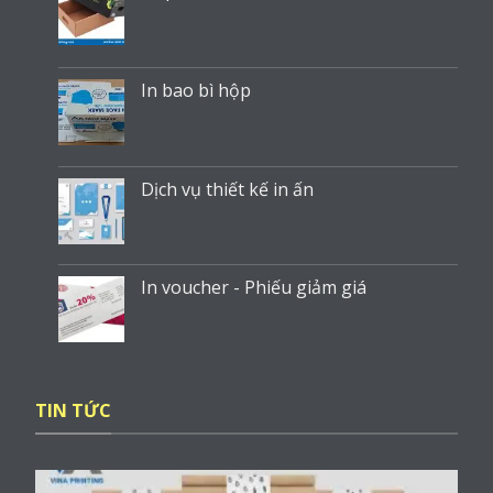
In bao bì hộp
Dịch vụ thiết kế in ấn
In voucher - Phiếu giảm giá
TIN TỨC