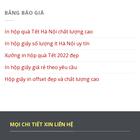
BẢNG BÁO GIÁ
In hộp quà Tết Hà Nội chất lượng cao
In hộp giấy số lượng ít Hà Nội uy tín
Xưởng in hộp quà Tết 2022 đẹp
In hộp giấy giá rẻ theo yêu cầu
Hộp giấy in offset đẹp và chất lượng cao
MỌI CHI TIẾT XIN LIÊN HỆ