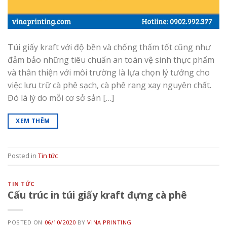
Túi giấy kraft với độ bền và chống thấm tốt cũng như
đảm bảo những tiêu chuẩn an toàn vệ sinh thực phẩm
và thân thiện với môi trường là lựa chọn lý tưởng cho
việc lưu trữ cà phê sạch, cà phê rang xay nguyên chất.
Đó là lý do mỗi cơ sở sản […]
XEM THÊM
Posted in
Tin tức
TIN TỨC
Cấu trúc in túi giấy kraft đựng cà phê
POSTED ON
06/10/2020
BY
VINA PRINTING