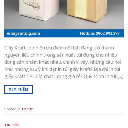
Giấy Kraft có nhiều ưu điểm nổi bật đang trở thành
nguyên liệu chính trong sản xuất túi đựng cho nhiều
dòng sản phẩm khác nhau. chính vì vậy, những câu hỏi
như những lưu ý khi đặt in túi giấy Kraft? Địa chỉ in túi
giấy Kraft TPHCM chất lượng giá rẻ? Quy trình in túi […]
XEM THÊM
Posted in
Tin tức
TIN TỨC