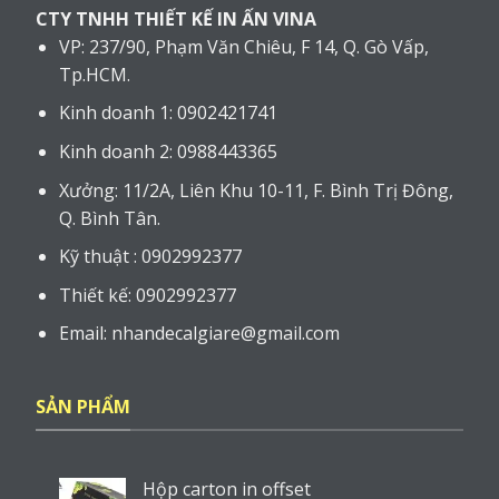
CTY TNHH THIẾT KẾ IN ẤN VINA
VP: 237/90, Phạm Văn Chiêu, F 14, Q. Gò Vấp,
Tp.HCM.
Kinh doanh 1: 0902421741
Kinh doanh 2: 0988443365
Xưởng: 11/2A, Liên Khu 10-11, F. Bình Trị Đông,
Q. Bình Tân.
Kỹ thuật : 0902992377
Thiết kế: 0902992377
Email: nhandecalgiare@gmail.com
SẢN PHẨM
Hộp carton in offset