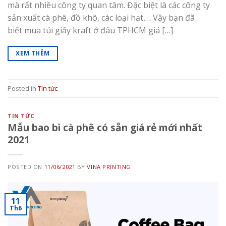
mà rất nhiều công ty quan tâm. Đặc biệt là các công ty
sản xuất cà phê, đồ khô, các loại hạt,… Vậy bạn đã
biết mua túi giấy kraft ở đâu TPHCM giá […]
XEM THÊM
Posted in
Tin tức
TIN TỨC
Mẫu bao bì cà phê có sẵn giá rẻ mới nhất
2021
POSTED ON
11/06/2021
BY
VINA PRINTING
11
Th6