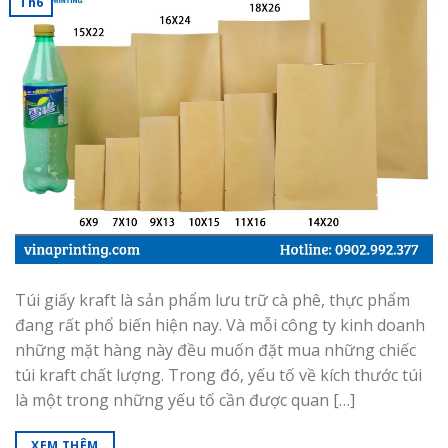
Th6
Túi giấy kraft là sản phẩm lưu trữ cà phê, thực phẩm
đang rất phổ biến hiện nay. Và mỗi công ty kinh doanh
những mặt hàng này đều muốn đặt mua những chiếc
túi kraft chất lượng. Trong đó, yếu tố về kích thước túi
là một trong những yếu tố cần được quan […]
XEM THÊM