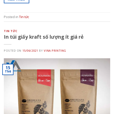
Posted in
Tin tức
TIN TỨC
In túi giấy kraft số lượng ít giá rẻ
POSTED ON
15/06/2021
BY
VINA PRINTING
15
Th6