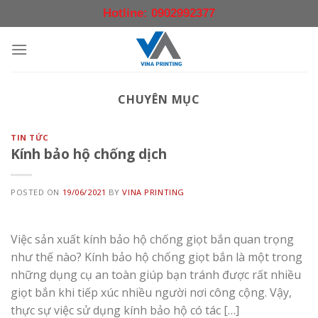
Skip
Hotline: 0902992377
to
content
CHUYÊN MỤC
TIN TỨC
Kính bảo hộ chống dịch
POSTED ON
19/06/2021
BY
VINA PRINTING
Việc sản xuất kính bảo hộ chống giọt bắn quan trọng
như thế nào? Kính bảo hộ chống giọt bắn là một trong
những dụng cụ an toàn giúp bạn tránh được rất nhiều
giọt bắn khi tiếp xúc nhiều người nơi công cộng. Vậy,
thực sự việc sử dụng kính bảo hộ có tác […]