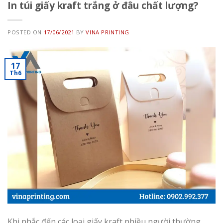
In túi giấy kraft trắng ở đâu chất lượng?
POSTED ON
17/06/2021
BY
VINA PRINTING
17
Th6
Khi nhắc đến các loại giấy kraft nhiều người thường