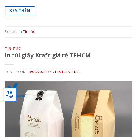
XEM THÊM
Posted in
Tin tức
TIN TỨC
In túi giấy Kraft giá rẻ TPHCM
POSTED ON
18/06/2021
BY
VINA PRINTING
18
Th6