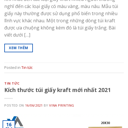
nghĩ đến các loại giấy có màu vàng, màu nâu. Mẫu túi
giấy này thường được sử dụng phổ biến trong nhiều
lĩnh vực khác nhau. Một trong những dòng túi kraft
được ưa chuộng không kém đó là túi giấy trắng. Bài
viết dưới […]
XEM THÊM
Posted in
Tin tức
TIN TỨC
Kích thước túi giấy kraft mới nhất 2021
POSTED ON
16/06/2021
BY
VINA PRINTING
16