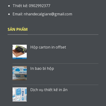
Thiết kế: 0902992377
Email: nhandecalgiare@gmail.com
SẢN PHẨM
Hộp carton in offset
In bao bì hộp
Dịch vụ thiết kế in ấn