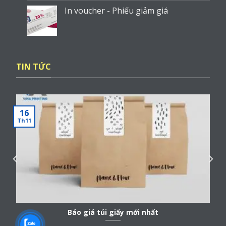
In voucher - Phiếu giảm giá
TIN TỨC
16
Th11
Báo giá túi giấy mới nhất