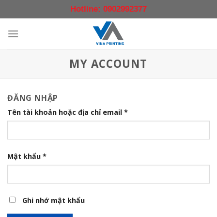
Skip
Hotline: 0902992377
to
content
MY ACCOUNT
ĐĂNG NHẬP
Tên tài khoản hoặc địa chỉ email
*
Mật khẩu
*
Ghi nhớ mật khẩu