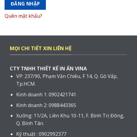
ĐĂNG NHẬP
Quên mật khẩu?
MỌI CHI TIẾT XIN LIÊN HỆ
CTY TNHH THIẾT KẾ IN ẤN VINA
VP: 237/90, Phạm Văn Chiêu, F 14, Q. Gò Vấp,
Tp.HCM.
Kinh doanh 1: 0902421741
Kinh doanh 2: 0988443365
Xưởng: 11/2A, Liên Khu 10-11, F. Bình Trị Đông,
Q. Bình Tân.
Kỹ thuật : 0902992377